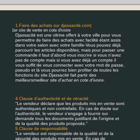
1.Faire des achats sur djassacité.com|
1er site de vente en cote d'ivoire
Djassacité est une vitrine offert à votre ville pour vous
permettre de faire des achats avec facilité étant assis
dans votre salon avec votre famille-Vous pouvez déjà
parcourir les articles disponibles; mais pour passer une
commande il faut d'abord vous inscrire si vous n'avez
pas de compte mais si vous avez déjà un compte il
vous suffit de vous connecter avec votre mot de passe,
pseudo et là vous pourrez bien profiter de toutes les
fonctions du site.Djassacité fait partir des
meilleurs
meilleur site d'achat en cote d'ivoire.
4.Clause d'authenticité et de véracité
"Le vendeur déclare que les produits mis en vente sont
authentiques et non contrefaits. En cas de doute sur
l'authenticité, le vendeur s'engage à fournir sur
demande tous les documents justifiant de l'origine et
de la qualité des produits proposés."
5.Clause de responsabilité
"Le vendeur est responsable de la qualité et de la
sécurité des produits mis en vente. En cas de