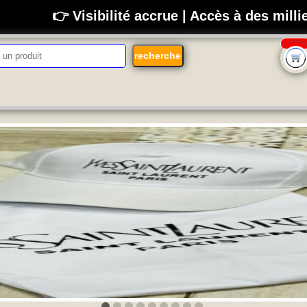
👉 Visibilité accrue | Accès à des mill