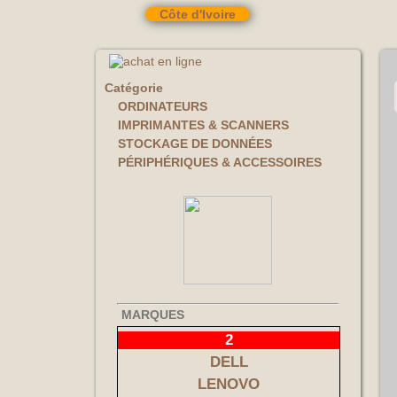
Côte d'Ivoire
Catégorie
ORDINATEURS
IMPRIMANTES & SCANNERS
STOCKAGE DE DONNÉES
PÉRIPHÉRIQUES & ACCESSOIRES
MARQUES
2
DELL
LENOVO