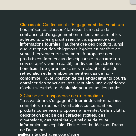
Clauses de Confiance et d’Engagement des Vendeurs
Les présentes clauses établissent un cadre de
confiance et d'engagement entre les vendeurs et les
acheteurs. Elles garantissent la transparence des
informations fournies, l'authenticité des produits, ainsi
que le respect des obligations légales en matière de
vente. Les vendeurs s'engagent à proposer des
produits conformes aux descriptions et à assurer un
service après-vente réactif, tandis que les acheteurs
bénéficient de garanties claires, incluant le droit de
rétractation et le remboursement en cas de non-
conformité. Toute violation de ces engagements pourra
entraîner des sanctions, assurant ainsi une expérience
d'achat sécurisée et équitable pour toutes les parties.
3.Clause de transparence des informations
"Les vendeurs s'engagent à fournir des informations
complètes, exactes et vérifiables concernant les
produits ou services proposés à la vente. Cela inclut la
description précise des caractéristiques, des
dimensions, des matériaux, ainsi que de toute
information susceptible d'influencer la décision d'achat
de l'acheteur."
meilleur site d'achat en cote d'ivoire