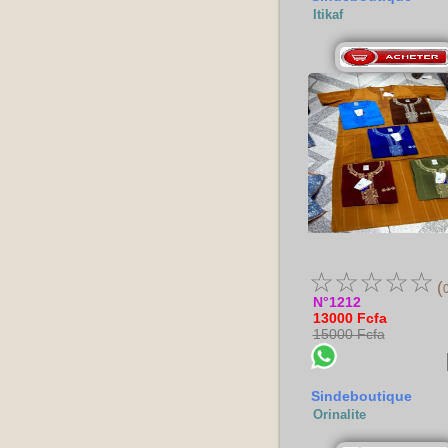
Itikaf
☆
☆
☆
☆
☆
(
N°1212
13000 Fcfa
15000 Fcfa
Sindeboutique
Orinalite