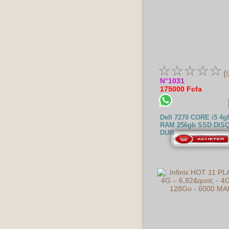
☆
☆
☆
☆
☆
(
N°1031
175000 Fcfa
Dell 7270 CORE i5 4g
RAM 256gb SSD DIS
DUR