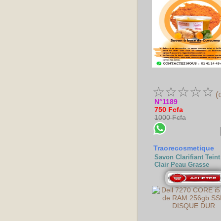
☆
☆
☆
☆
☆
(
N°1189
750 Fcfa
1000 Fcfa
Traorecosmetique
Savon Clarifiant Teint
Clair Peau Grasse