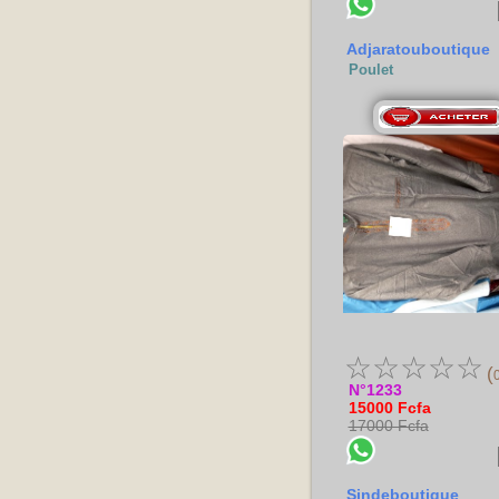
Adjaratouboutique
Poulet
☆
☆
☆
☆
☆
(
N°1233
15000 Fcfa
17000 Fcfa
Sindeboutique