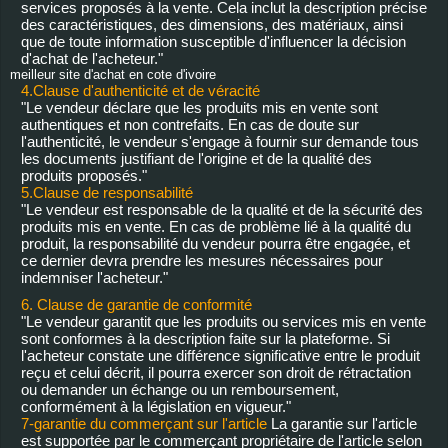
services proposés à la vente. Cela inclut la description précise
des caractéristiques, des dimensions, des matériaux, ainsi
que de toute information susceptible d'influencer la décision
d'achat de l'acheteur."
meilleur site d'achat en cote d'ivoire
4.Clause d'authenticité et de véracité
"Le vendeur déclare que les produits mis en vente sont
authentiques et non contrefaits. En cas de doute sur
l'authenticité, le vendeur s'engage à fournir sur demande tous
les documents justifiant de l'origine et de la qualité des
produits proposés."
5.Clause de responsabilité
"Le vendeur est responsable de la qualité et de la sécurité des
produits mis en vente. En cas de problème lié à la qualité du
produit, la responsabilité du vendeur pourra être engagée, et
ce dernier devra prendre les mesures nécessaires pour
indemniser l'acheteur."
6. Clause de garantie de conformité
"Le vendeur garantit que les produits ou services mis en vente
sont conformes à la description faite sur la plateforme. Si
l'acheteur constate une différence significative entre le produit
reçu et celui décrit, il pourra exercer son droit de rétractation
ou demander un échange ou un remboursement,
conformément à la législation en vigueur."
7-garantie du commerçant sur l'article
La garantie sur l'article
est supportée par le commerçant propriétaire de l'article selon