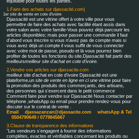
équitable pour toutes les parties.
1.Faire des achats sur djassacité.com|
1er site de vente en cote d'ivoire
Djassacité est une vitrine offert à votre ville pour vous
permettre de faire des achats avec facilité étant assis dans
votre salon avec votre famille-Vous pouvez déjà parcourir les
articles disponibles; mais pour passer une commande il faut
d'abord vous inscrire si vous n'avez pas de compte mais si
vous avez déjà un compte il vous suffit de vous connecter
avec votre mot de passe, pseudo et là vous pourrez bien
profiter de toutes les fonctions du site.Djassacité fait partir des
meilleurs
meilleur site d'achat en cote d'ivoire.
2.Vendre vos articles sur djassacite.com
meilleur site d'achat en cote d'ivoire Djassacité est une
plateforme,un
site de vente en ligne en ci
une vitrine pour faire
la promotion des produits des commerçants, des artisans,
des personnes qui s'exercent dans le petit commerce
Comment faire pour vendre sur Djassacité Nous contacter par
téléphone ,whatsApp ou email pour prendre rendez-vous pour
discuter sur le contrat de vente .
Email djassazanzan@djassacite.com whatsApp & Tel
0504790649 / 0779845667
3.Clause de transparence des informations
"Les vendeurs s'engagent à fournir des informations
complètes, exactes et vérifiables concernant les produits ou