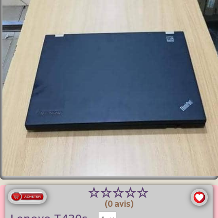
☆
☆
☆
☆
☆
(0 avis)