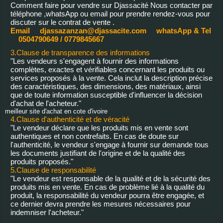
Comment faire pour vendre sur Djassacité Nous contacter par
téléphone ,whatsApp ou email pour prendre rendez-vous pour
discuter sur le contrat de vente .
Email djassazanzan@djassacite.com whatsApp & Tel
0504790649 / 0779845667
3.Clause de transparence des informations
"Les vendeurs s'engagent à fournir des informations
complètes, exactes et vérifiables concernant les produits ou
services proposés à la vente. Cela inclut la description précise
des caractéristiques, des dimensions, des matériaux, ainsi
que de toute information susceptible d'influencer la décision
d'achat de l'acheteur."
meilleur site d'achat en cote d'ivoire
4.Clause d'authenticité et de véracité
"Le vendeur déclare que les produits mis en vente sont
authentiques et non contrefaits. En cas de doute sur
l'authenticité, le vendeur s'engage à fournir sur demande tous
les documents justifiant de l'origine et de la qualité des
produits proposés."
5.Clause de responsabilité
"Le vendeur est responsable de la qualité et de la sécurité des
produits mis en vente. En cas de problème lié à la qualité du
produit, la responsabilité du vendeur pourra être engagée, et
ce dernier devra prendre les mesures nécessaires pour
indemniser l'acheteur."