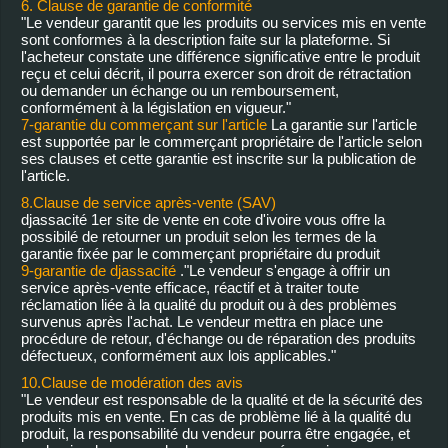
6. Clause de garantie de conformité
"Le vendeur garantit que les produits ou services mis en vente
sont conformes à la description faite sur la plateforme. Si
l'acheteur constate une différence significative entre le produit
reçu et celui décrit, il pourra exercer son droit de rétractation
ou demander un échange ou un remboursement,
conformément à la législation en vigueur."
7-garantie du commerçant sur l'article
La garantie sur l'article
est supportée par le commerçant propriétaire de l'article selon
ses clauses et cette garantie est inscrite sur la publication de
l'article.
8.Clause de service après-vente (SAV)
djassacité 1er site de vente en cote d'ivoire vous offre la
possibilé de retourner un produit selon les termes de la
garantie fixée par le commerçant propriétaire du produit
9-garantie de djassacité
."Le vendeur s'engage à offrir un
service après-vente efficace, réactif et à traiter toute
réclamation liée à la qualité du produit ou à des problèmes
survenus après l'achat. Le vendeur mettra en place une
procédure de retour, d'échange ou de réparation des produits
défectueux, conformément aux lois applicables."
10.Clause de modération des avis
"Le vendeur est responsable de la qualité et de la sécurité des
produits mis en vente. En cas de problème lié à la qualité du
produit, la responsabilité du vendeur pourra être engagée, et