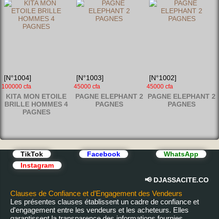
[N°593]
[N°583]
[N°582]
165000 cfa
140000 cfa
170000 cfa
Lenovo Thinkpad
Lenovo 11E Yoga
Dell E7240
[N°1004]
[N°1003]
[N°1002]
E530c Core i3
100000 cfa
45000 cfa
45000 cfa
Processeur 2.20 GHz
KITA MON ETOILE
PAGNE ELEPHANT 2
PAGNE ELEPHANT 2
Écran ...15.6 pou
BRILLE HOMMES 4
PAGNES
PAGNES
PAGNES
TikTok
Facebook
WhatsApp
Instagram
📢 DJASSACITE.COM – La p
Clauses de Confiance et d’Engagement des Vendeurs
Les présentes clauses établissent un cadre de confiance et
d'engagement entre les vendeurs et les acheteurs. Elles
garantissent la transparence des informations fournies,