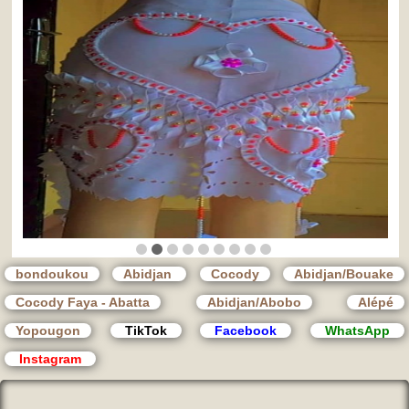
bondoukou
Abidjan
Cocody
Abidjan/Bouake
Cocody Faya - Abatta
Abidjan/Abobo
Alépé
Yopougon
TikTok
Facebook
WhatsApp
Instagram