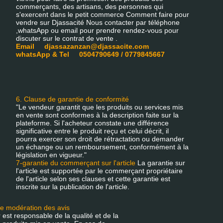
commerçants, des artisans, des personnes qui
s'exercent dans le petit commerce Comment faire pour
vendre sur Djassacité Nous contacter par téléphone
,whatsApp ou email pour prendre rendez-vous pour
discuter sur le contrat de vente .
Email djassazanzan@djassacite.com
whatsApp & Tel 0504790649 / 0779845667
6. Clause de garantie de conformité
"Le vendeur garantit que les produits ou services mis
en vente sont conformes à la description faite sur la
plateforme. Si l'acheteur constate une différence
significative entre le produit reçu et celui décrit, il
pourra exercer son droit de rétractation ou demander
un échange ou un remboursement, conformément à la
législation en vigueur."
7-garantie du commerçant sur l'article
La garantie sur
l'article est supportée par le commerçant propriétaire
de l'article selon ses clauses et cette garantie est
inscrite sur la publication de l'article.
e modération des avis
est responsable de la qualité et de la