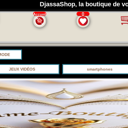
DjassaShop, la boutique de vo
0
Accueil
MODE
JEUX VIDÉOS
smartphones