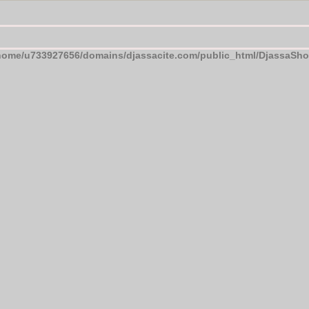
home/u733927656/domains/djassacite.com/public_html/DjassaSh