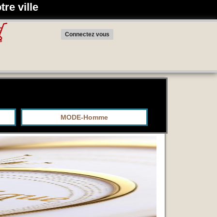
tre ville
Connectez vous
MODE-Homme