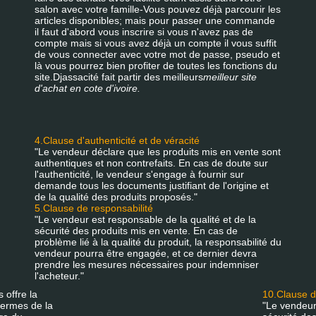
salon avec votre famille-Vous pouvez déjà parcourir les
articles disponibles; mais pour passer une commande
il faut d'abord vous inscrire si vous n'avez pas de
compte mais si vous avez déjà un compte il vous suffit
de vous connecter avec votre mot de passe, pseudo et
là vous pourrez bien profiter de toutes les fonctions du
site.Djassacité fait partir des meilleurs
meilleur site
d'achat en cote d'ivoire.
4.Clause d'authenticité et de véracité
"Le vendeur déclare que les produits mis en vente sont
authentiques et non contrefaits. En cas de doute sur
l'authenticité, le vendeur s'engage à fournir sur
demande tous les documents justifiant de l'origine et
de la qualité des produits proposés."
5.Clause de responsabilité
"Le vendeur est responsable de la qualité et de la
sécurité des produits mis en vente. En cas de
problème lié à la qualité du produit, la responsabilité du
vendeur pourra être engagée, et ce dernier devra
prendre les mesures nécessaires pour indemniser
l'acheteur."
 offre la
10.Clause d
 termes de la
"Le vendeur 