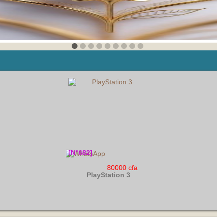
[N°682]
80000 cfa
PlayStation 3