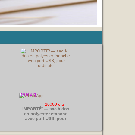
[N°641]
20000 cfa
IMPORTÉ/ — sac à dos
en polyester étanche
avec port USB, pour
ordinate