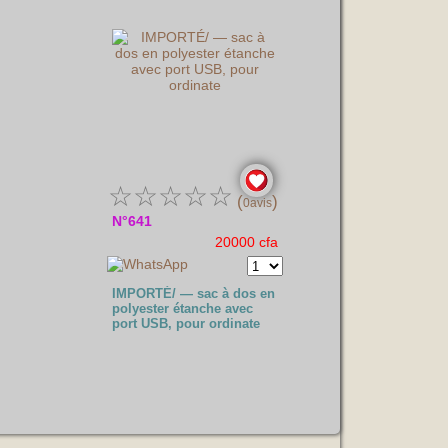
☆
☆
☆
☆
☆
(
)
0avis
N°641
20000 cfa
IMPORTÉ/ — sac à dos en
polyester étanche avec
port USB, pour ordinate