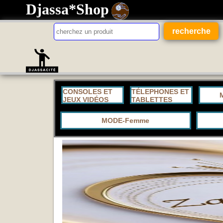
Djassa*Shop
CONSOLES ET
TÉLEPHONES ET
JEUX VIDÉOS
TABLETTES
MODE-Femme
Apple
ACCESSOIRES