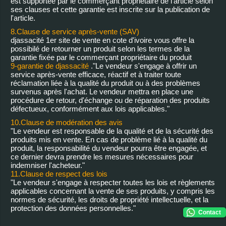
est supportée par le commerçant propriétaire de l'article selon
ses clauses et cette garantie est inscrite sur la publication de
l'article.
8.Clause de service après-vente (SAV)
djassacité 1er site de vente en cote d'ivoire vous offre la
possibilé de retourner un produit selon les termes de la
garantie fixée par le commerçant propriétaire du produit
9-garantie de djassacité
."Le vendeur s'engage à offrir un
service après-vente efficace, réactif et à traiter toute
réclamation liée à la qualité du produit ou à des problèmes
survenus après l'achat. Le vendeur mettra en place une
procédure de retour, d'échange ou de réparation des produits
défectueux, conformément aux lois applicables."
10.Clause de modération des avis
"Le vendeur est responsable de la qualité et de la sécurité des
produits mis en vente. En cas de problème lié à la qualité du
produit, la responsabilité du vendeur pourra être engagée, et
ce dernier devra prendre les mesures nécessaires pour
indemniser l'acheteur."
11.Clause de respect des lois
"Le vendeur s'engage à respecter toutes les lois et règlements
applicables concernant la vente de ses produits, y compris les
normes de sécurité, les droits de propriété intellectuelle, et la
protection des données personnelles."
Contact