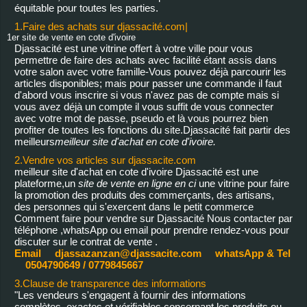
équitable pour toutes les parties.
1.Faire des achats sur djassacité.com|
1er site de vente en cote d'ivoire
Djassacité est une vitrine offert à votre ville pour vous
permettre de faire des achats avec facilité étant assis dans
votre salon avec votre famille-Vous pouvez déjà parcourir les
articles disponibles; mais pour passer une commande il faut
d'abord vous inscrire si vous n'avez pas de compte mais si
vous avez déjà un compte il vous suffit de vous connecter
avec votre mot de passe, pseudo et là vous pourrez bien
profiter de toutes les fonctions du site.Djassacité fait partir des
meilleurs
meilleur site d'achat en cote d'ivoire.
2.Vendre vos articles sur djassacite.com
meilleur site d'achat en cote d'ivoire Djassacité est une
plateforme,un
site de vente en ligne en ci
une vitrine pour faire
la promotion des produits des commerçants, des artisans,
des personnes qui s'exercent dans le petit commerce
Comment faire pour vendre sur Djassacité Nous contacter par
téléphone ,whatsApp ou email pour prendre rendez-vous pour
discuter sur le contrat de vente .
Email djassazanzan@djassacite.com whatsApp & Tel
0504790649 / 0779845667
3.Clause de transparence des informations
"Les vendeurs s'engagent à fournir des informations
complètes, exactes et vérifiables concernant les produits ou