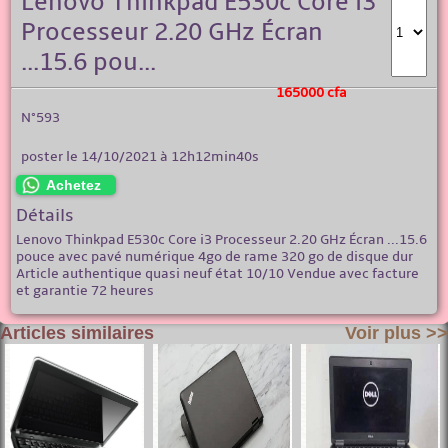
Lenovo Thinkpad E530c Core i3
Processeur 2.20 GHz Écran
...15.6 pou...
165000 cfa
N°593
poster le 14/10/2021 à 12h12min40s
Achetez
Détails
Lenovo Thinkpad E530c Core i3 Processeur 2.20 GHz Écran ...15.6
pouce avec pavé numérique 4go de rame 320 go de disque dur
Article authentique quasi neuf état 10/10 Vendue avec facture
et garantie 72 heures
Articles similaires
Voir plus >>