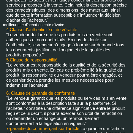
services proposés à la vente. Cela inclut la description précise
des caractéristiques, des dimensions, des matériaux, ainsi
que de toute information susceptible d'influencer la décision
d'achat de l'acheteur."
meilleur site d'achat en cote d'ivoire
4.Clause d'authenticité et de véracité
"Le vendeur déclare que les produits mis en vente sont
authentiques et non contrefaits. En cas de doute sur
l'authenticité, le vendeur s'engage à fournir sur demande tous
les documents justifiant de l'origine et de la qualité des
produits proposés."
5.Clause de responsabilité
"Le vendeur est responsable de la qualité et de la sécurité des
produits mis en vente. En cas de problème lié à la qualité du
produit, la responsabilité du vendeur pourra être engagée, et
ce dernier devra prendre les mesures nécessaires pour
indemniser l'acheteur."
6. Clause de garantie de conformité
"Le vendeur garantit que les produits ou services mis en vente
sont conformes à la description faite sur la plateforme. Si
l'acheteur constate une différence significative entre le produit
reçu et celui décrit, il pourra exercer son droit de rétractation
ou demander un échange ou un remboursement,
conformément à la législation en vigueur."
7-garantie du commerçant sur l'article
La garantie sur l'article