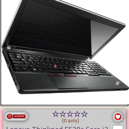
☆
☆
☆
☆
☆
(0 avis)